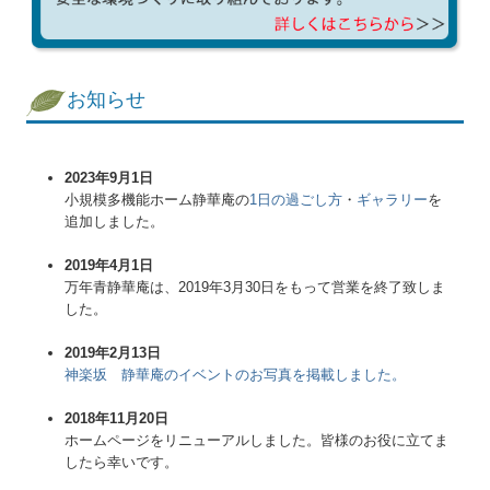
お知らせ
2023年9月1日
小規模多機能ホーム静華庵の
1日の過ごし方
・
ギャラリー
を
追加しました。
2019年4月1日
万年青静華庵は、2019年3月30日をもって営業を終了致しま
した。
2019年2月13日
神楽坂 静華庵のイベントのお写真を掲載しました。
2018年11月20日
ホームページをリニューアルしました。皆様のお役に立てま
したら幸いです。