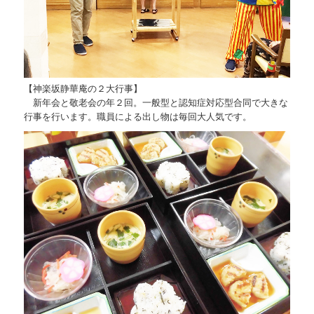
【神楽坂静華庵の２大行事】
新年会と敬老会の年２回。一般型と認知症対応型合同で大きな
行事を行います。職員による出し物は毎回大人気です。