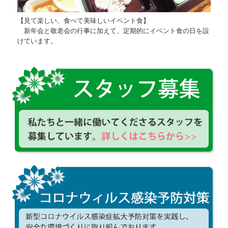
【見て楽しい、食べて美味しいイベント食】
新年会と敬老会の行事に加えて、定期的にイベント食の日を設
けています。