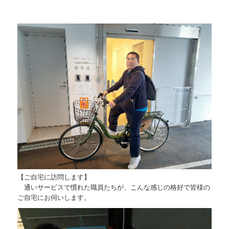
【ご自宅に訪問します】
通いサービスで慣れた職員たちが、こんな感じの格好で皆様の
ご自宅にお伺いします。