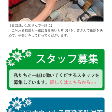
【食器洗いは皆さんで一緒に】
ご利用者様達と一緒に食器洗いと片づけを。皆さんで役割を決
めて、手分けをして行ってくださいます。