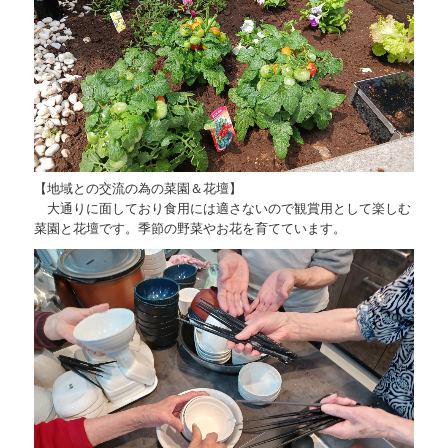
【地域との交流の為の菜園＆花壇】
大通りに面しており食用には適さないので観賞用として楽しむ
菜園と花壇です。季節の野菜やお花を育てています。