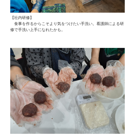
【社内研修】
食事を作るからこそより気をつけたい手洗い。看護師による研
修で手洗い上手になれたかも。