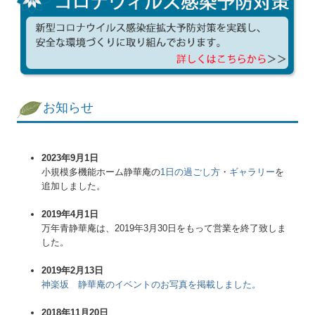
お知らせ
2023年9月1日
小規模多機能ホーム静華庵の
1日の過ごし方
・
ギャラリー
を
追加しました。
2019年4月1日
万年青静華庵は、2019年3月30日をもって営業を終了致しま
した。
2019年2月13日
神楽坂 静華庵のイベントのお写真を掲載しました。
2018年11月20日