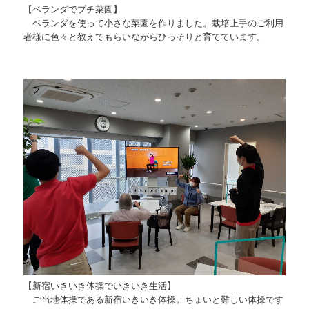
【ベランダでプチ菜園】
ベランダを使って小さな菜園を作りました。栽培上手のご利用
者様に色々と教えてもらいながらひっそりと育てています。
【新宿いきいき体操でいきいき生活】
ご当地体操である新宿いきいき体操。ちょいと難しい体操です