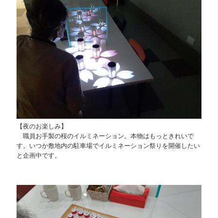
【夜のお楽しみ】
職員お手製の桜のイルミネーション。本物はもっときれいで
す。いつか敷地内の駐車場でイルミネーション祭りを開催したい
と企画中です。