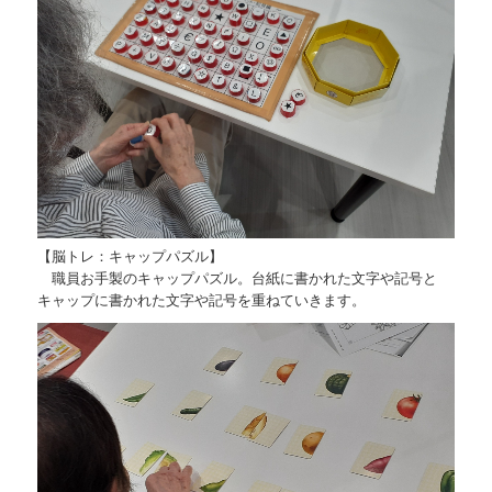
【脳トレ：キャップパズル】
職員お手製のキャップパズル。台紙に書かれた文字や記号と
キャップに書かれた文字や記号を重ねていきます。