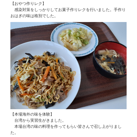
【おやつ作りレク】
感染対策をしっかりしてお菓子作りレクを行いました。手作り
おはぎの味は格別でした。
【本場海外の味を体験】
台湾から実習生がきました。
本場台湾の味の料理を作ってもらい皆さんで召し上がりまし
た。