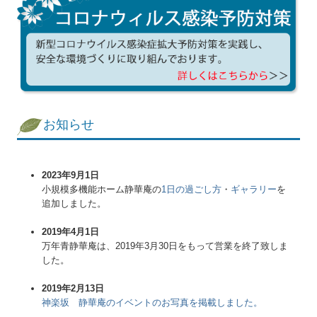
お知らせ
2023年9月1日
小規模多機能ホーム静華庵の
1日の過ごし方
・
ギャラリー
を
追加しました。
2019年4月1日
万年青静華庵は、2019年3月30日をもって営業を終了致しま
した。
2019年2月13日
神楽坂 静華庵のイベントのお写真を掲載しました。